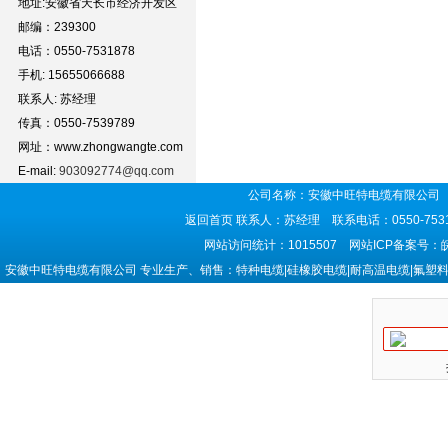
地址:安徽省天长市经济开发区
邮编：239300
电话：0550-7531878
手机: 15655066688
联系人: 苏经理
传真：0550-7539789
网址：www.zhongwangte.com
E-mail:
903092774@qq.com
公司名称：安徽中旺特电缆有限公司 
返回首页
联系人：苏经理 联系电话：0550-7531
网站访问统计：1015507 网站ICP备案号：
安徽中旺特电缆有限公司 专业生产、销售：特种电缆|硅橡胶电缆|耐高温电缆|氟塑料电