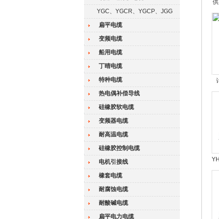
供
YGC、YGCR、YGCP、JGG
扁平电缆
变频电缆
船用电缆
丁晴电缆
特种电缆
热电偶补偿导线
硅橡胶软电缆
变频器电缆
耐高温电缆
硅橡胶控制电缆
Y
电机引接线
橡套电缆
耐腐蚀电缆
耐酸碱电缆
扁平电力电缆