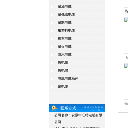
耐油电缆
热
耐低温电缆
耐寒电缆
氟塑料电缆
机车电缆
耐火电缆
防水电缆
热电阻
Y
热电偶
电线电缆系列
扁电缆
硅
公司名称：安徽中旺特电缆有限
公司