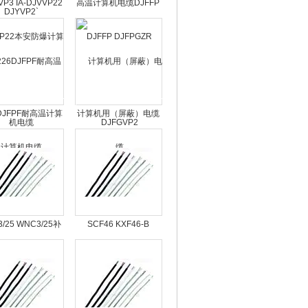
VP3 IA-DJVVP22
高温计算机电缆DJFFP
防爆计算机电缆
DJFPGZR DJFGVP2
6DJFPF耐高温计算
计算机用（屏蔽）电缆
机电缆
/25 WNC3/25补
SCF46 KXF46-B
偿导线
EXF46-S补偿导线