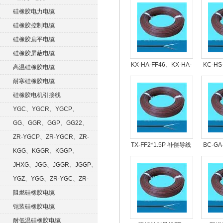
硅橡胶电力电缆
硅橡胶控制电缆
硅橡胶扁平电缆
硅橡胶屏蔽电缆
KX-HA-FF46、KX-HA-
KC-HS
高温硅橡胶电缆
FF46RP、ZR-KXFF
FFP
耐寒硅橡胶电缆
硅橡胶电机引接线
YGC、YGCR、YGCP、
YGCRP
GG、GGR、GGP、GG22、
GGRP
ZR-YGCP、ZR-YGCR、ZR-
TX-FF2*1.5P 补偿导线
BC-GA
YGCRP
KGG、KGGR、KGGP、
偿
KGGRP
JHXG、JGG、JGGR、JGGP、
JGGF
YGZ、YGG、ZR-YGC、ZR-
KGG
阻燃硅橡胶电缆
铠装硅橡胶电缆
耐低温硅橡胶电缆