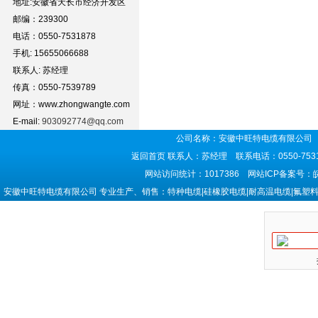
地址:安徽省天长市经济开发区
邮编：239300
电话：0550-7531878
手机: 15655066688
联系人: 苏经理
传真：0550-7539789
网址：www.zhongwangte.com
E-mail:
903092774@qq.com
公司名称：安徽中旺特电缆有限公司 
返回首页
联系人：苏经理 联系电话：0550-7531
网站访问统计：1017386 网站ICP备案号：
安徽中旺特电缆有限公司 专业生产、销售：特种电缆|硅橡胶电缆|耐高温电缆|氟塑料电