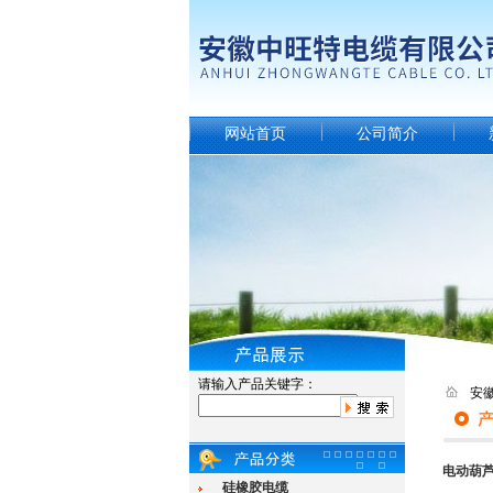
网站首页
公司简介
请输入产品关键字：
安
电动葫
硅橡胶电缆