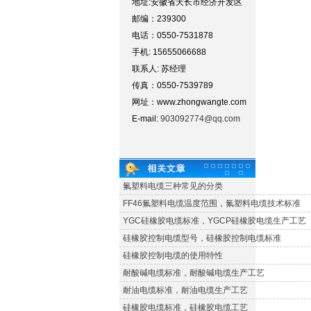
地址:安徽省天长市经济开发区
邮编：239300
电话：0550-7531878
手机: 15655066688
联系人: 苏经理
传真：0550-7539789
网址：www.zhongwangte.com
E-mail:
903092774@qq.com
氟塑料电缆三种常见的分类
FF46氟塑料电缆温度范围，氟塑料电缆技术标准
YGC硅橡胶电缆标准，YGCP硅橡胶电缆生产工艺
硅橡胶控制电缆型号，硅橡胶控制电缆标准
硅橡胶控制电缆的使用特性
耐酸碱电缆标准，耐酸碱电缆生产工艺
耐油电缆标准，耐油电缆生产工艺
硅橡胶电缆标准，硅橡胶电缆工艺