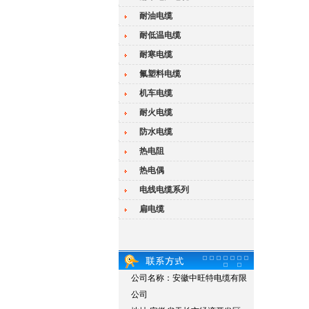
耐油电缆
耐低温电缆
耐寒电缆
氟塑料电缆
机车电缆
耐火电缆
防水电缆
热电阻
热电偶
电线电缆系列
扁电缆
公司名称：安徽中旺特电缆有限
公司