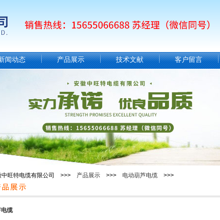
新闻动态
产品展示
技术文献
客户留言
徽中旺特电缆有限公司 >>>
产品展示
>>>
电动葫芦电缆
>>>
芦电缆