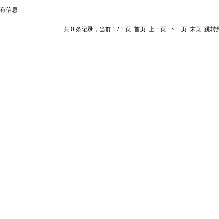
有信息
共 0 条记录，当前 1 / 1 页 首页 上一页 下一页 末页 跳转