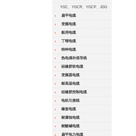
YGC、YGCR、YGCP、JGG
扁平电缆
变频电缆
船用电缆
丁晴电缆
特种电缆
热电偶补偿导线
硅橡胶软电缆
变频器电缆
耐高温电缆
硅橡胶控制电缆
电机引接线
橡套电缆
耐腐蚀电缆
耐酸碱电缆
扁平电力电缆