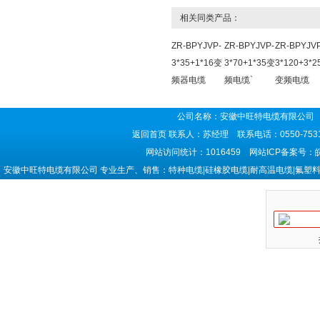
相关同类产品：
ZR-BPYJVP-
ZR-BPYJVP-
ZR-BPYJVP
3*35+1*16变
3*70+1*35变
3*120+3*2
频器电缆
频电缆`
变频电缆
公司名称：安徽中旺特电缆有限公司 
返回首页
联系人：苏经理 联系电话：0550-7531
网站访问统计：1016459 网站ICP备案号：
安徽中旺特电缆有限公司 专业生产、销售：特种电缆|硅橡胶电缆|耐高温电缆|氟塑料电