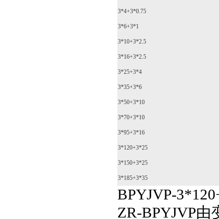
3*4+3*0.75
3*6+3*1
3*10+3*2.5
3*16+3*2.5
3*25+3*4
3*35+3*6
3*50+3*10
3*70+3*10
3*95+3*16
3*120+3*25
3*150+3*25
3*185+3*35
BPYJVP-3*
ZR-BPYJ