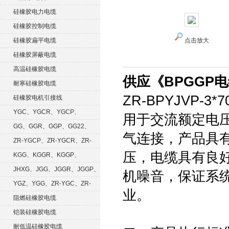
硅橡胶电力电缆
硅橡胶控制电缆
硅橡胶扁平电缆
点击放大
硅橡胶屏蔽电缆
高温硅橡胶电缆
供应《BPGGP
耐寒硅橡胶电缆
ZR-BPYJVP-3*
硅橡胶电机引接线
YGC、YGCR、YGCP、
用于交流额定电压
YGCRP
GG、GGR、GGP、GG22、
气连接，产品具
GGRP
ZR-YGCP、ZR-YGCR、ZR-
压，电缆具有良
YGCRP
KGG、KGGR、KGGP、
KGGRP
JHXG、JGG、JGGR、JGGP、
机噪音，保证系
JGGF
YGZ、YGG、ZR-YGC、ZR-
业。
KGG
阻燃硅橡胶电缆
铠装硅橡胶电缆
耐低温硅橡胶电缆