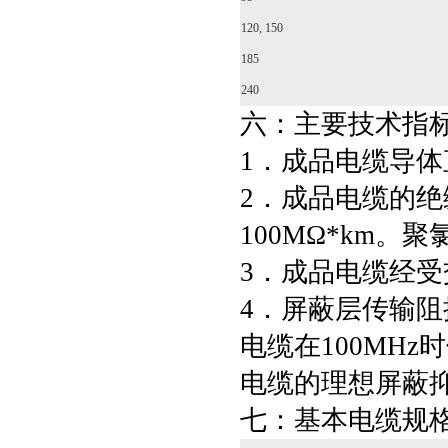
120, 150
185
240
六：主要技术指
1．成品电缆导体直
2．成品电缆的绝
100MΩ*km。
3．成品电缆经受交
4．屏蔽层传输阻
电缆在100MHz
电缆的理想屏蔽抑
七：基本电缆规