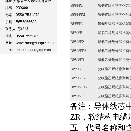
地址:安徽省天长市经济开发区
BPFFP2
氟46绝缘和护套铜
邮编：239300
BPFFPP2
氟46绝缘和护套铜
电话：0550-7531878
手机: 15655066688
BPFFP3
氟46绝缘和护套铝
联系人: 苏经理
BPVVP
聚氯乙烯绝缘和护套
传真：0550-7539789
BPVVP2
聚氯乙烯绝缘和护套
网址：www.zhongwangte.com
E-mail:
903092774@qq.com
BPVVPP2
聚氯乙烯绝缘和护套
BPVVP3
聚氯乙烯绝缘和护套
BPYJVP
交联聚乙烯绝缘聚氯
BPYJVP2
交联聚乙烯绝缘聚氯
BPYJVPP2
交联聚乙烯绝缘聚氯
BPYJVP3
交联聚乙烯绝缘聚氯
备注：导体线芯
ZR，软结构电缆
五：代号名称和