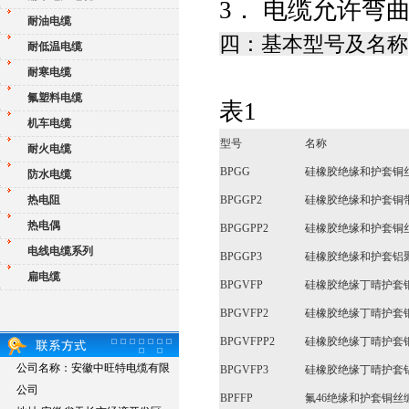
3． 电缆允许弯
耐油电缆
四：基本型号及名称
耐低温电缆
耐寒电缆
氟塑料电缆
表1
机车电缆
型号
名称
耐火电缆
BPGG
硅橡胶绝缘和护套铜
防水电缆
热电阻
BPGGP2
硅橡胶绝缘和护套铜
热电偶
BPGGPP2
硅橡胶绝缘和护套铜
电线电缆系列
BPGGP3
硅橡胶绝缘和护套铝
扁电缆
BPGVFP
硅橡胶绝缘丁晴护套
BPGVFP2
硅橡胶绝缘丁晴护套
BPGVFPP2
硅橡胶绝缘丁晴护套
公司名称：安徽中旺特电缆有限
BPGVFP3
硅橡胶绝缘丁晴护套
公司
BPFFP
氟46绝缘和护套铜