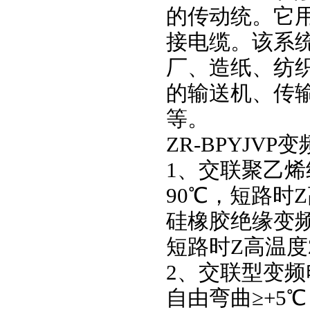
的传动统。它
接电缆。该系
厂、造纸、纺
的输送机、传
等。
ZR-BPYJV
1、交联聚乙
90℃，短路时Z
硅橡胶绝缘变频
短路时Z高温度
2、交联型变
自由弯曲≥+5