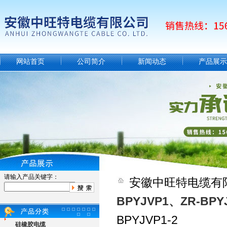
网站首页
公司简介
新闻动态
产品展示
请输入产品关键字：
安徽中旺特电缆有
BPYJVP1、ZR-BPY
BPYJVP1-2
硅橡胶电缆