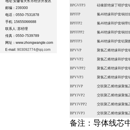
地址:安徽省天长市经济开发区
BPGVFP3
硅橡胶绝缘丁晴护套
邮编：239300
BPFFP
氟46绝缘和护套铜
电话：0550-7531878
手机: 15655066688
BPFFP2
氟46绝缘和护套铜
联系人: 苏经理
BPFFPP2
氟46绝缘和护套铜
传真：0550-7539789
BPFFP3
氟46绝缘和护套铝
网址：www.zhongwangte.com
E-mail:
903092774@qq.com
BPVVP
聚氯乙烯绝缘和护套
BPVVP2
聚氯乙烯绝缘和护套
BPVVPP2
聚氯乙烯绝缘和护套
BPVVP3
聚氯乙烯绝缘和护套
BPYJVP
交联聚乙烯绝缘聚氯
BPYJVP2
交联聚乙烯绝缘聚氯
BPYJVPP2
交联聚乙烯绝缘聚氯
BPYJVP3
交联聚乙烯绝缘聚氯
备注：导体线芯