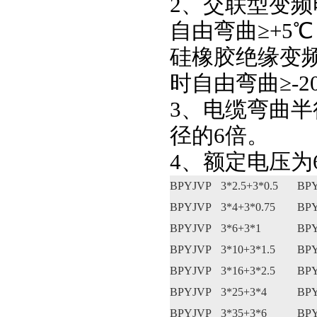
2、交联型变
自由弯曲≥+5
硅橡胶绝缘变
时自由弯曲≥-2
3、电缆弯曲半
径的6倍。
4、额定电压为6
BPYJVP
3*2.5+3*0.5
BP
BPYJVP
3*4+3*0.75
BP
BPYJVP
3*6+3*1
BP
BPYJVP
3*10+3*1.5
BP
BPYJVP
3*16+3*2.5
BP
BPYJVP
3*25+3*4
BP
BPYJVP
3*35+3*6
BP