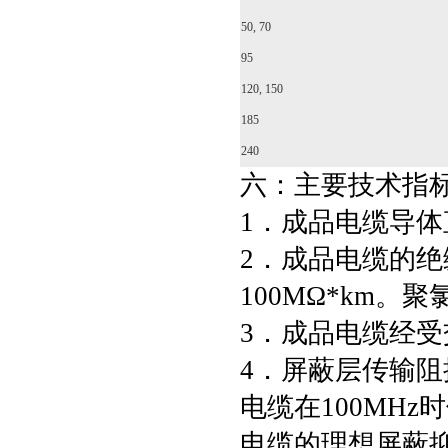
50, 70
95
120, 150
185
240
六：主要技术指
1．成品电缆导体直
2．成品电缆的绝
100MΩ*km。
3．成品电缆经受交
4．屏蔽层传输阻
电缆在100MHz
电缆的理想屏蔽抑