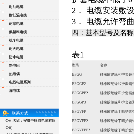
耐油电缆
2． 电缆安装敷设
耐低温电缆
3． 电缆允许弯
耐寒电缆
四：基本型号及名称
氟塑料电缆
机车电缆
耐火电缆
表1
防水电缆
型号
名称
热电阻
热电偶
BPGG
硅橡胶绝缘和护套铜
电线电缆系列
BPGGP2
硅橡胶绝缘和护套铜
扁电缆
BPGGPP2
硅橡胶绝缘和护套铜
BPGGP3
硅橡胶绝缘和护套铝
BPGVFP
硅橡胶绝缘丁晴护套
公司名称：安徽中旺特电缆有限
BPGVFP2
硅橡胶绝缘丁晴护套
公司
BPGVFPP2
硅橡胶绝缘丁晴护套