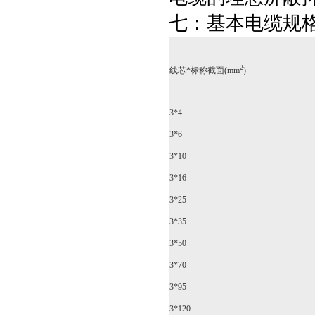
七：基本电缆规
2
线芯*标称截面(mm
)
3*4
3*6
3*10
3*16
3*25
3*35
3*50
3*70
3*95
3*120