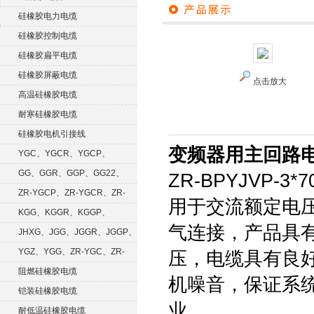
硅橡胶电力电缆
硅橡胶控制电缆
硅橡胶扁平电缆
硅橡胶屏蔽电缆
点击放大
高温硅橡胶电缆
耐寒硅橡胶电缆
硅橡胶电机引接线
变频器用主回路电力电
YGC、YGCR、YGCP、
YGCRP
GG、GGR、GGP、GG22、
ZR-BPYJVP-3*
GGRP
ZR-YGCP、ZR-YGCR、ZR-
用于交流额定电压
YGCRP
KGG、KGGR、KGGP、
气连接，产品具
KGGRP
JHXG、JGG、JGGR、JGGP、
JGGF
YGZ、YGG、ZR-YGC、ZR-
压，电缆具有良
KGG
阻燃硅橡胶电缆
机噪音，保证系
铠装硅橡胶电缆
业。
耐低温硅橡胶电缆