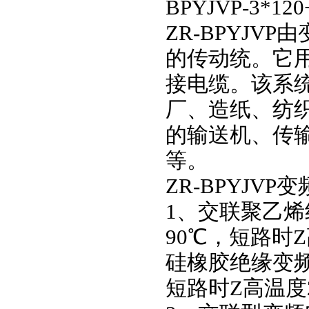
BPYJVP-3*
ZR-BPYJ
的传动统。它
接电缆。该系
厂、造纸、纺
的输送机、传
等。
ZR-BPYJV
1、交联聚乙
90℃，短路时Z
硅橡胶绝缘变频
短路时Z高温度