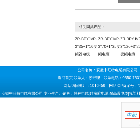
相关同类产品：
ZR-BPYJVP-
ZR-BPYJVP-
ZR-BPYJVP
3*35+1*16变
3*70+1*35变
3*120+3*2
频器电缆
频电缆`
变频电缆
公司名称：安徽中旺特电缆有限公司 
返回首页
联系人：苏经理 联系电话：0550-7531
网站访问统计：1016459 网站ICP备案号：
安徽中旺特电缆有限公司 专业生产、销售：特种电缆|硅橡胶电缆|耐高温电缆|氟塑料电